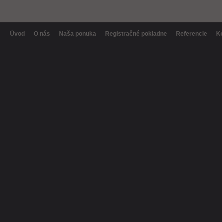
Úvod
O nás
Naša ponuka
Registračné pokladne
Referencie
K